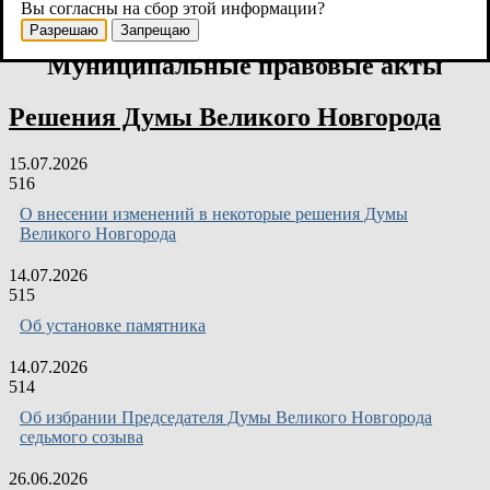
правил
Вы согласны на сбор этой информации?
Разрешаю
Запрещаю
Муниципальные правовые акты
Решения Думы Великого Новгорода
15.07.2026
516
О внесении изменений в некоторые решения Думы
Великого Новгорода
14.07.2026
515
Об установке памятника
14.07.2026
514
Об избрании Председателя Думы Великого Новгорода
седьмого созыва
26.06.2026