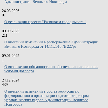
Администрации Великого Новгорода
24.03.2026
91
О реализации проекта "Развиваем город вместе!"
09.09.2025
211
О внесении изменений в распоряжение Администрации
Великого Новгорода от 14.11.2016 № 227рз
09.01.2025
1
О возложении обязанности по обеспечению исполнения
условий договора
24.12.2024
439
О внесении изменений в состав комиссии по
формированию и организации подготовки резерва
управленческих кадров Администрации Великого
Новгорода