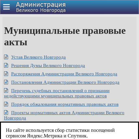
Муниципальные правовые
акты
Устав Великого Новгорода
Решения Думы Великого Новгорода
Распоряжения Администрации Великого Новгорода
Постановления Администрации Великого Новгорода
Перечень судебных постановлений о признании
недействующими муниципальных правовых актов
Порядок обжалования нормативных правовых актов
Проекты нормативных актов Администрации Великого
Новгорода
Проекты решений Думы Великого Новгорода
На сайте используется сбор статистики посещений
Действующие редакции социально значимых положений и
сервисом Яндекс.Метрика и Спутник.