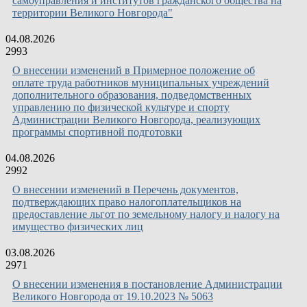
самоуправления и институтов гражданского общества на
территории Великого Новгорода"
04.08.2026
2993
О внесении изменений в Примерное положение об
оплате труда работников муниципальных учреждений
дополнительного образования, подведомственных
управлению по физической культуре и спорту
Администрации Великого Новгорода, реализующих
программы спортивной подготовки
04.08.2026
2992
О внесении изменений в Перечень документов,
подтверждающих право налогоплательщиков на
предоставление льгот по земельному налогу и налогу на
имущество физических лиц
03.08.2026
2971
О внесении изменения в постановление Администрации
Великого Новгорода от 19.10.2023 № 5063