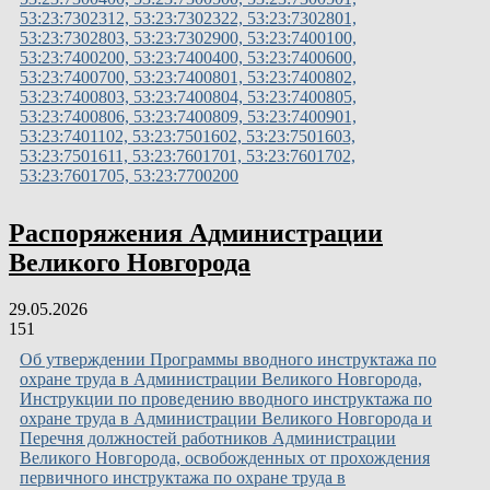
53:23:7302312, 53:23:7302322, 53:23:7302801,
53:23:7302803, 53:23:7302900, 53:23:7400100,
53:23:7400200, 53:23:7400400, 53:23:7400600,
53:23:7400700, 53:23:7400801, 53:23:7400802,
53:23:7400803, 53:23:7400804, 53:23:7400805,
53:23:7400806, 53:23:7400809, 53:23:7400901,
53:23:7401102, 53:23:7501602, 53:23:7501603,
53:23:7501611, 53:23:7601701, 53:23:7601702,
53:23:7601705, 53:23:7700200
Распоряжения Администрации
Великого Новгорода
29.05.2026
151
Об утверждении Программы вводного инструктажа по
охране труда в Администрации Великого Новгорода,
Инструкции по проведению вводного инструктажа по
охране труда в Администрации Великого Новгорода и
Перечня должностей работников Администрации
Великого Новгорода, освобожденных от прохождения
первичного инструктажа по охране труда в