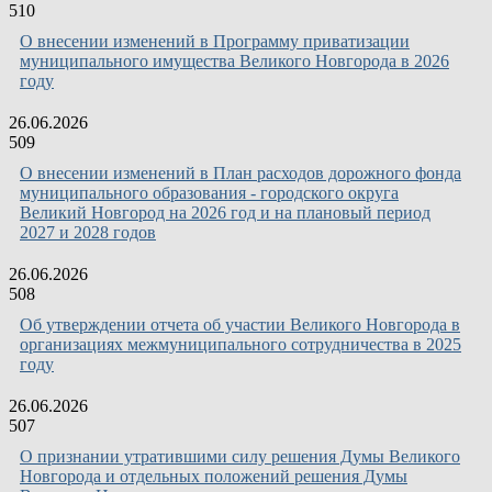
510
О внесении изменений в Программу приватизации
муниципального имущества Великого Новгорода в 2026
году
26.06.2026
509
О внесении изменений в План расходов дорожного фонда
муниципального образования - городского округа
Великий Новгород на 2026 год и на плановый период
2027 и 2028 годов
26.06.2026
508
Об утверждении отчета об участии Великого Новгорода в
организациях межмуниципального сотрудничества в 2025
году
26.06.2026
507
О признании утратившими силу решения Думы Великого
Новгорода и отдельных положений решения Думы