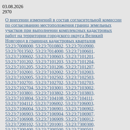
03.08.2026
2970
О внесении изменений в состав согласительной комиссии
по согласованию местоположения границ земельных
участков при выполнении комплексных кадастровых
работ на территории городского округа Великий
Новгород в границах кадастровых кварталов
53:23:7008000, 53:23:7010802, 53:23:7010900,
53:23:7013502, 53:23:7014000, 53:23:7100601,
53:23:7100602, 53:23:7100603, 53:23:7101201,
53:23:7101202, 53:23:7101203, 53:23:7101204,
53:23:7101205, 53:23:7101206, 53:23:7101207,
53:23:7102001, 53:23:7102002, 53:23:7102003,
53:23:7102005, 53:23:7102502, 53:23:7102503,
53:23:7102701, 53:23:7102702, 53:23:7102703,
53:23:7102704, 53:23:7103001, 53:23:7103002,
53:23:7103801, 53:23:7103802, 53:23:7103803,
53:23:7103804, 53:23:7104108, 53:23:7104111,
53:23:7104112, 53:23:7106002, 53:23:7106003,
53:23:7106004, 53:23:7106901, 53:23:7106902,
53:23:7106903, 53:23:7106904, 53:23:7106907,
53:23:7106908, 53:23:7106909, 53:23:7106912,
53:23:7200102, 53:23:7201001, 53:23:7300300,
53:23:7300400, 53:23:7300500, 53:23:7300501,