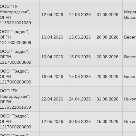
ООО "ТК
Новгородская",
Мерец
12.04.2026
12.06.2026
31.08.2026
ОГРН
Волос
1135321001639
ООО "Градис",
ОГРН
16.04.2026
15.06.2026
20.08.2026
Берег
1217800203609
ООО "Градис",
ОГРН
16.04.2026
15.06.2026
20.08.2026
Берег
1217800203609
ООО "Градис",
ОГРН
16.04.2026
15.06.2026
20.08.2026
Берег
1217800203609
ООО "ТК
Новгородская",
22.04.2026
24.04.2026
31.08.2026
Никол
ОГРН
1135321001639
ООО "Градис",
ОГРН
12.05.2026
30.06.2026
15.08.2026
Нехин
1217800203609
ООО "Градис",