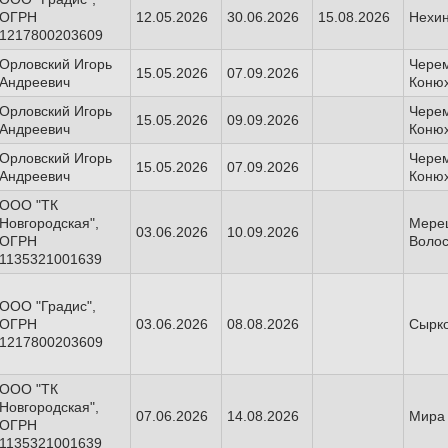
ОГРН
12.05.2026
30.06.2026
15.08.2026
Нехин
1217800203609
Орловский Игорь
Чере
15.05.2026
07.09.2026
Андреевич
Конюх
Орловский Игорь
Чере
15.05.2026
09.09.2026
Андреевич
Конюх
Орловский Игорь
Чере
15.05.2026
07.09.2026
Андреевич
Конюх
ООО "ТК
Новгородская",
Мерец
03.06.2026
10.09.2026
ОГРН
Волос
1135321001639
ООО "Градис",
ОГРН
03.06.2026
08.08.2026
Сырко
1217800203609
ООО "ТК
Новгородская",
07.06.2026
14.08.2026
Мира 
ОГРН
1135321001639