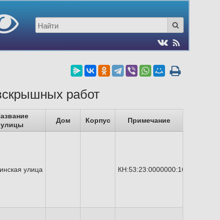
вскрышных работ
азвание
Дом
Корпус
Примечание
улицы
инская улица
КН:53:23:0000000:16735