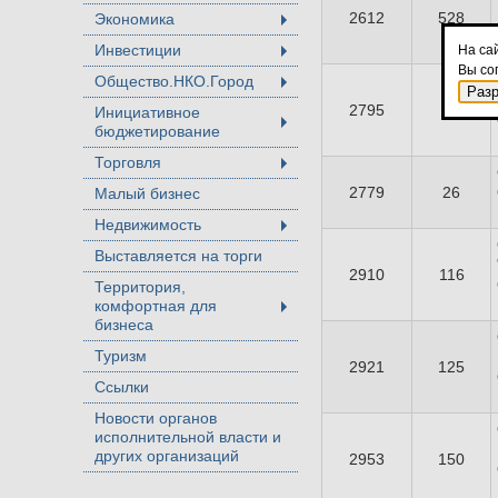
2612
528
Экономика
+
Инвестиции
На са
+
Вы со
Общество.НКО.Город
+
Раз
2795
38
Инициативное
бюджетирование
+
Торговля
+
2779
26
Малый бизнес
Недвижимость
+
Выставляется на торги
2910
116
Территория,
комфортная для
+
бизнеса
Туризм
2921
125
Ссылки
Новости органов
исполнительной власти и
других организаций
2953
150