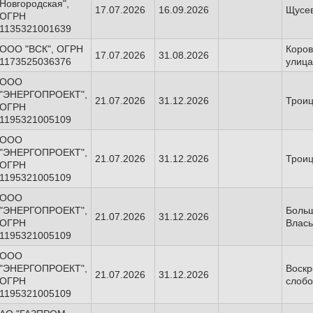
Новгородская",
17.07.2026
16.09.2026
Щусев
ОГРН
1135321001639
ООО "ВСК", ОГРН
Коров
17.07.2026
31.08.2026
1173525036376
улица
ООО
"ЭНЕРГОПРОЕКТ",
21.07.2026
31.12.2026
Троиц
ОГРН
1195321005109
ООО
"ЭНЕРГОПРОЕКТ",
21.07.2026
31.12.2026
Троиц
ОГРН
1195321005109
ООО
"ЭНЕРГОПРОЕКТ",
Боль
21.07.2026
31.12.2026
ОГРН
Влась
1195321005109
ООО
"ЭНЕРГОПРОЕКТ",
Воскр
21.07.2026
31.12.2026
ОГРН
слоб
1195321005109