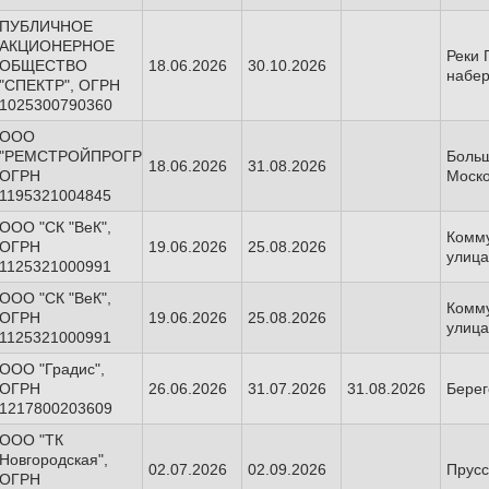
ПУБЛИЧНОЕ
АКЦИОНЕРНОЕ
Реки 
ОБЩЕСТВО
18.06.2026
30.10.2026
набе
"СПЕКТР", ОГРН
1025300790360
ООО
"РЕМСТРОЙПРОГРЕСС",
Боль
18.06.2026
31.08.2026
ОГРН
Моско
1195321004845
ООО "СК "ВеК",
Комм
ОГРН
19.06.2026
25.08.2026
улица
1125321000991
ООО "СК "ВеК",
Комм
ОГРН
19.06.2026
25.08.2026
улица
1125321000991
ООО "Градис",
ОГРН
26.06.2026
31.07.2026
31.08.2026
Берег
1217800203609
ООО "ТК
Новгородская",
02.07.2026
02.09.2026
Прусс
ОГРН