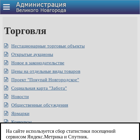
Торговля
Нестационарные торговые объекты
Открытые аукционы
Новое в законодательстве
Цены на отдельные виды товаров
Проект "Покупай Новгородское"
Социальная карта "Забота"
Новости
Общественные обсуждения
Ярмарки
Конкурсы
Наградная деятельность
На сайте используется сбор статистики посещений
сервисом Яндекс.Метрика и Спутник.
Защита прав потребителей