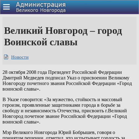
Великий Новгород – город
Воинской славы
Новости
28 октября 2008 года Президент Российской Федерации
Дмитрий Медведев подписал Указ о присвоении Великому
Новгороду почетного звания Российской Федерации «Город
воинской славы».
В Указе говорится: «За мужество, стойкость и массовый
героизм, проявленные защитниками города в борьбе за
свободу и независимость Отечества, присвоить г.Великий
Новгород почетное звание Российской Федерации «Город
воинской славы».
Мэр Великого Hовгорода Юрий Бобрышев, говоря о
принятом решении, отметил, что испытывает гордость за